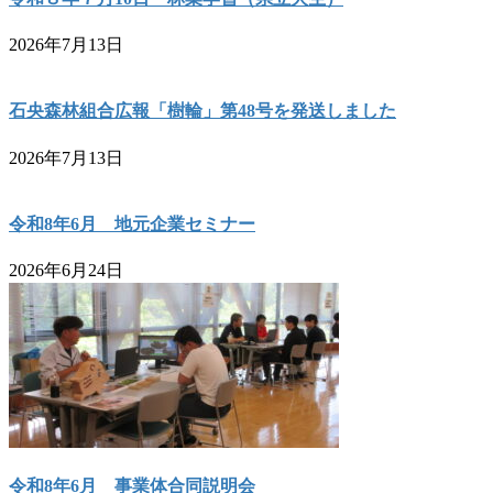
2026年7月13日
石央森林組合広報「樹輪」第48号を発送しました
2026年7月13日
令和8年6月 地元企業セミナー
2026年6月24日
令和8年6月 事業体合同説明会