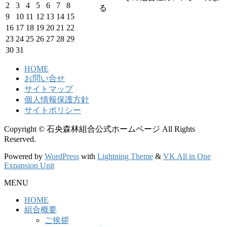
2
3
4
5
6
7
8
る
9
10
11
12
13
14
15
16
17
18
19
20
21
22
23
24
25
26
27
28
29
30
31
HOME
お問い合せ
サイトマップ
個人情報保護方針
サイトポリシー
Copyright © 石央森林組合公式ホームページ All Rights
Reserved.
Powered by
WordPress
with
Lightning Theme
&
VK All in One
Expansion Unit
MENU
HOME
組合概要
ご挨拶