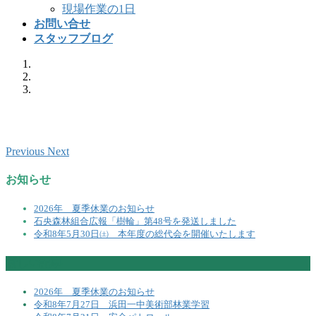
現場作業の1日
お問い合せ
スタッフブログ
Previous
Next
お知らせ
2026年 夏季休業のお知らせ
石央森林組合広報「樹輪」第48号を発送しました
令和8年5月30日㈯ 本年度の総代会を開催いたします
新しい記事
2026年 夏季休業のお知らせ
令和8年7月27日 浜田一中美術部林業学習