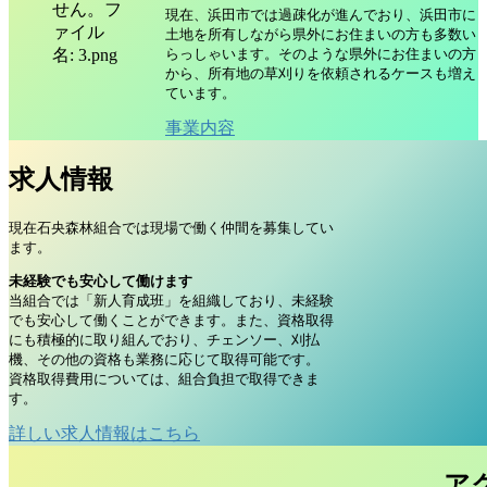
現在、浜田市では過疎化が進んでおり、浜田市に
土地を所有しながら県外にお住まいの方も多数い
らっしゃいます。そのような県外にお住まいの方
から、所有地の草刈りを依頼されるケースも増え
ています。
事業内容
求人情報
現在石央森林組合では現場で働く仲間を募集してい
ます。
未経験でも安心して働けます
当組合では「新人育成班」を組織しており、未経験
でも安心して働くことができます。また、資格取得
にも積極的に取り組んでおり、チェンソー、刈払
機、その他の資格も業務に応じて取得可能です。
資格取得費用については、組合負担で取得できま
す。
詳しい求人情報はこちら
ア