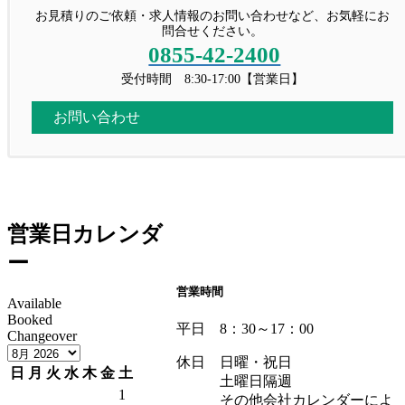
お見積りのご依頼・求人情報のお問い合わせなど、お気軽にお
問合せください。
0855-42-2400
受付時間 8:30-17:00【営業日】
お問い合わせ
営業日カレンダ
ー
営業時間
Available
Booked
平日 8：30～17：00
Changeover
休日 日曜・祝日
日
月
火
水
木
金
土
土曜日隔週
1
その他会社カレンダーによ