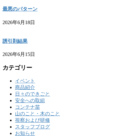
最悪のパターン
2026年6月18日
誘引剤結果
2026年6月15日
カテゴリー
イベント
商品紹介
日々のできごと
安全への取組
コンテナ苗
山のこと・木のこと
視察および研修
スタッフブログ
お知らせ