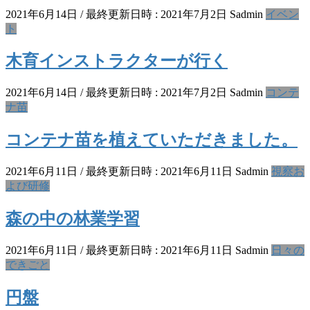
2021年6月14日
/ 最終更新日時 :
2021年7月2日
Sadmin
イベン
ト
木育インストラクターが行く
2021年6月14日
/ 最終更新日時 :
2021年7月2日
Sadmin
コンテ
ナ苗
コンテナ苗を植えていただきました。
2021年6月11日
/ 最終更新日時 :
2021年6月11日
Sadmin
視察お
よび研修
森の中の林業学習
2021年6月11日
/ 最終更新日時 :
2021年6月11日
Sadmin
日々の
できごと
円盤