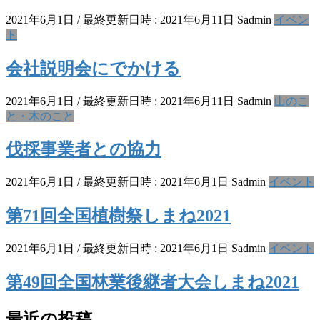
2021年6月1日
/ 最終更新日時 :
2021年6月11日
Sadmin
イベン
ト
会社説明会にでかける
2021年6月1日
/ 最終更新日時 :
2021年6月11日
Sadmin
山のこ
と・木のこと
伐採事業者との協力
2021年6月1日
/ 最終更新日時 :
2021年6月1日
Sadmin
イベント
第71回全国植樹祭しまね2021
2021年6月1日
/ 最終更新日時 :
2021年6月1日
Sadmin
イベント
第49回全国林業後継者大会しまね2021
最近の投稿