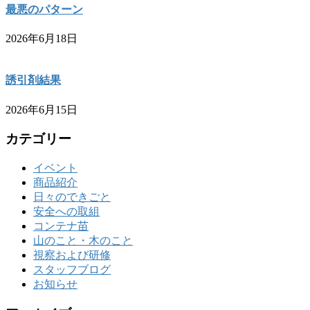
最悪のパターン
2026年6月18日
誘引剤結果
2026年6月15日
カテゴリー
イベント
商品紹介
日々のできごと
安全への取組
コンテナ苗
山のこと・木のこと
視察および研修
スタッフブログ
お知らせ