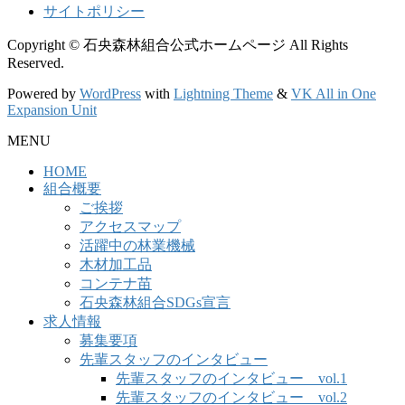
サイトポリシー
Copyright © 石央森林組合公式ホームページ All Rights
Reserved.
Powered by
WordPress
with
Lightning Theme
&
VK All in One
Expansion Unit
MENU
HOME
組合概要
ご挨拶
アクセスマップ
活躍中の林業機械
木材加工品
コンテナ苗
石央森林組合SDGs宣言
求人情報
募集要項
先輩スタッフのインタビュー
先輩スタッフのインタビュー vol.1
先輩スタッフのインタビュー vol.2