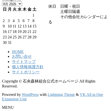
休日 日曜・祝日
日
月
火
水
木
金
土
土曜日隔週
1
その他会社カレンダーによ
2
3
4
5
6
7
8
る
9
10
11
12
13
14
15
16
17
18
19
20
21
22
23
24
25
26
27
28
29
30
31
HOME
お問い合せ
サイトマップ
個人情報保護方針
サイトポリシー
Copyright © 石央森林組合公式ホームページ All Rights
Reserved.
Powered by
WordPress
with
Lightning Theme
&
VK All in One
Expansion Unit
MENU