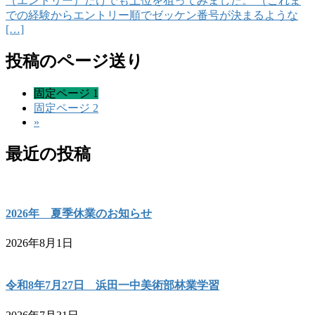
（エントリー）だけでも上位を狙ってみました。 （これま
での経験からエントリー順でゼッケン番号が決まるような
[…]
投稿のページ送り
固定ページ
1
固定ページ
2
»
最近の投稿
2026年 夏季休業のお知らせ
2026年8月1日
令和8年7月27日 浜田一中美術部林業学習