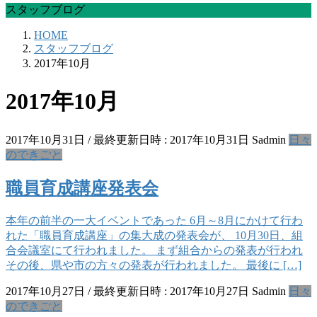
スタッフブログ
HOME
スタッフブログ
2017年10月
2017年10月
2017年10月31日
/ 最終更新日時 :
2017年10月31日
Sadmin
日々
のできごと
職員育成講座発表会
本年の前半の一大イベントであった 6月～8月にかけて行わ
れた「職員育成講座」の集大成の発表会が、 10月30日、組
合会議室にて行われました。 まず組合からの発表が行われ
その後、県や市の方々の発表が行われました。 最後に […]
2017年10月27日
/ 最終更新日時 :
2017年10月27日
Sadmin
日々
のできごと