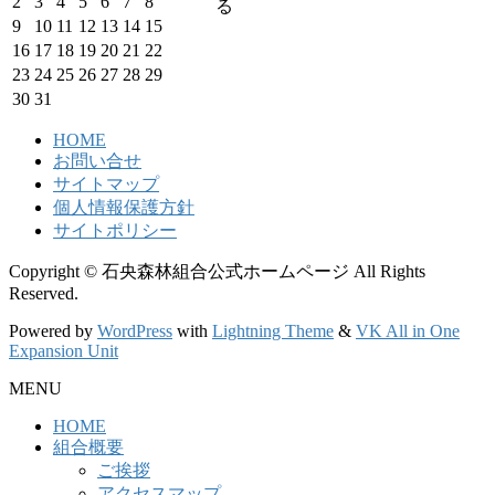
2
3
4
5
6
7
8
る
9
10
11
12
13
14
15
16
17
18
19
20
21
22
23
24
25
26
27
28
29
30
31
HOME
お問い合せ
サイトマップ
個人情報保護方針
サイトポリシー
Copyright © 石央森林組合公式ホームページ All Rights
Reserved.
Powered by
WordPress
with
Lightning Theme
&
VK All in One
Expansion Unit
MENU
HOME
組合概要
ご挨拶
アクセスマップ