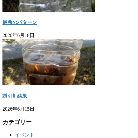
最悪のパターン
2026年6月18日
誘引剤結果
2026年6月15日
カテゴリー
イベント