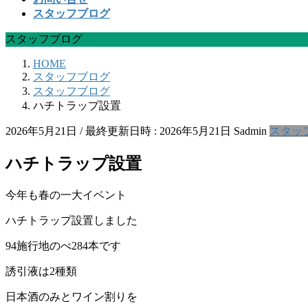
スタッフブログ
スタッフブログ
HOME
スタッフブログ
スタッフブログ
ハチトラップ設置
2026年5月21日
/ 最終更新日時 :
2026年5月21日
Sadmin
スタッ
ハチトラップ設置
今年も春の一大イベント
ハチトラップ設置しました
94施行地のべ284本です
誘引液は2種類
日本酒のみとワイン割りを