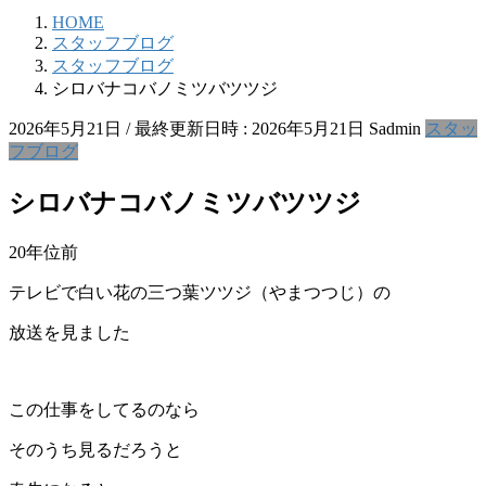
HOME
スタッフブログ
スタッフブログ
シロバナコバノミツバツツジ
2026年5月21日
/ 最終更新日時 :
2026年5月21日
Sadmin
スタッ
フブログ
シロバナコバノミツバツツジ
20年位前
テレビで白い花の三つ葉ツツジ（やまつつじ）の
放送を見ました
この仕事をしてるのなら
そのうち見るだろうと