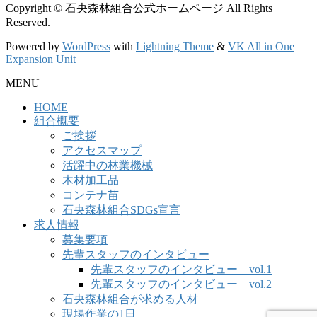
Copyright © 石央森林組合公式ホームページ All Rights
Reserved.
Powered by
WordPress
with
Lightning Theme
&
VK All in One
Expansion Unit
MENU
HOME
組合概要
ご挨拶
アクセスマップ
活躍中の林業機械
木材加工品
コンテナ苗
石央森林組合SDGs宣言
求人情報
募集要項
先輩スタッフのインタビュー
先輩スタッフのインタビュー vol.1
先輩スタッフのインタビュー vol.2
石央森林組合が求める人材
現場作業の1日