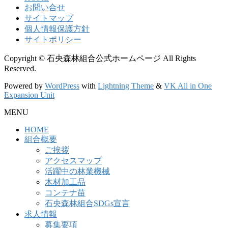
お問い合せ
サイトマップ
個人情報保護方針
サイトポリシー
Copyright © 石央森林組合公式ホームページ All Rights
Reserved.
Powered by
WordPress
with
Lightning Theme
&
VK All in One
Expansion Unit
MENU
HOME
組合概要
ご挨拶
アクセスマップ
活躍中の林業機械
木材加工品
コンテナ苗
石央森林組合SDGs宣言
求人情報
募集要項