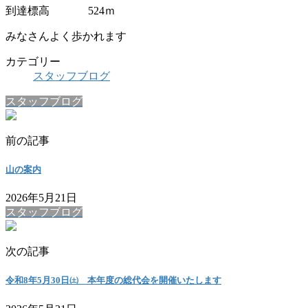
到達標高 524ｍ
みなさんよく歩かれます
カテゴリー
スタッフブログ
スタッフブログ
前の記事
山の案内
2026年5月21日
スタッフブログ
次の記事
令和8年5月30日㈯ 本年度の総代会を開催いたします