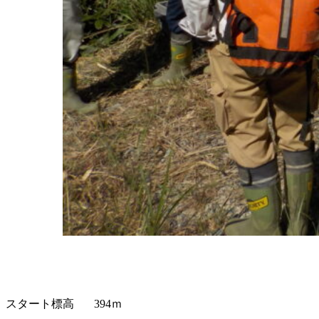
スタート標高 394ｍ