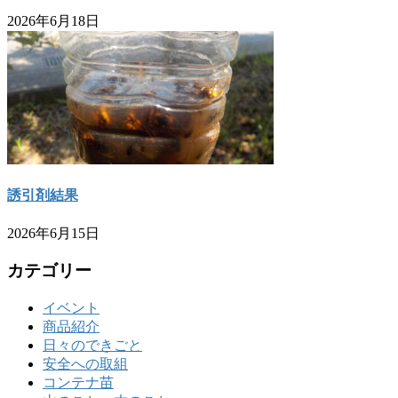
2026年6月18日
誘引剤結果
2026年6月15日
カテゴリー
イベント
商品紹介
日々のできごと
安全への取組
コンテナ苗