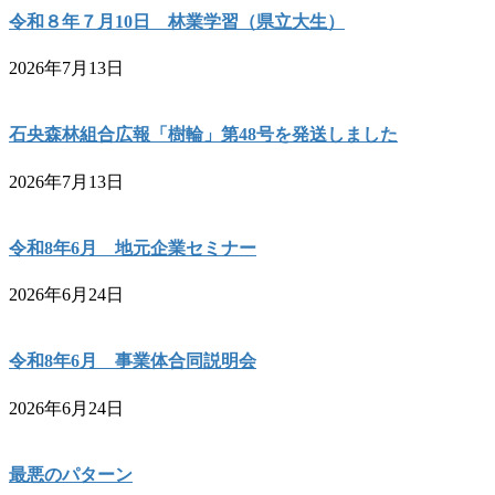
令和８年７月10日 林業学習（県立大生）
2026年7月13日
石央森林組合広報「樹輪」第48号を発送しました
2026年7月13日
令和8年6月 地元企業セミナー
2026年6月24日
令和8年6月 事業体合同説明会
2026年6月24日
最悪のパターン