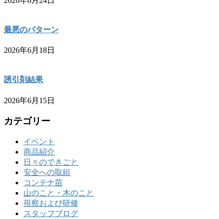
2026年6月24日
最悪のパターン
2026年6月18日
誘引剤結果
2026年6月15日
カテゴリー
イベント
商品紹介
日々のできごと
安全への取組
コンテナ苗
山のこと・木のこと
視察および研修
スタッフブログ