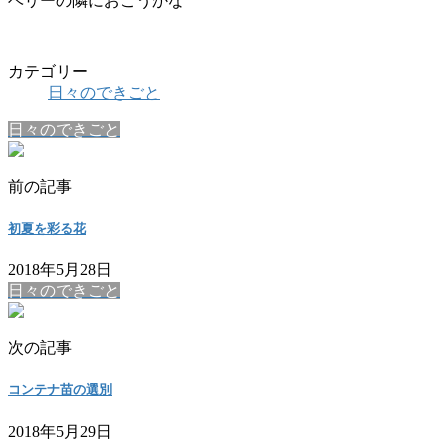
ベリーの隣におこうかな
カテゴリー
日々のできごと
日々のできごと
前の記事
初夏を彩る花
2018年5月28日
日々のできごと
次の記事
コンテナ苗の選別
2018年5月29日