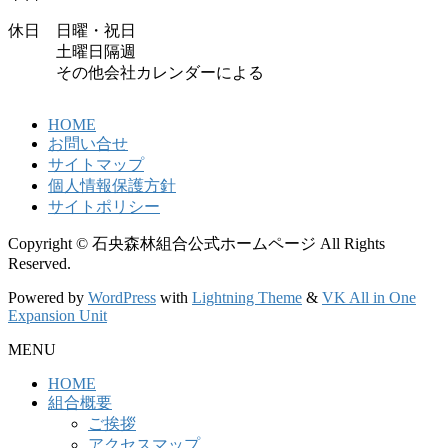
休日 日曜・祝日
土曜日隔週
その他会社カレンダーによる
HOME
お問い合せ
サイトマップ
個人情報保護方針
サイトポリシー
Copyright © 石央森林組合公式ホームページ All Rights
Reserved.
Powered by
WordPress
with
Lightning Theme
&
VK All in One
Expansion Unit
MENU
HOME
組合概要
ご挨拶
アクセスマップ