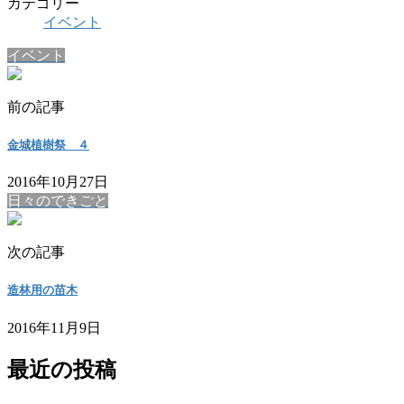
カテゴリー
イベント
イベント
前の記事
金城植樹祭 ４
2016年10月27日
日々のできごと
次の記事
造林用の苗木
2016年11月9日
最近の投稿