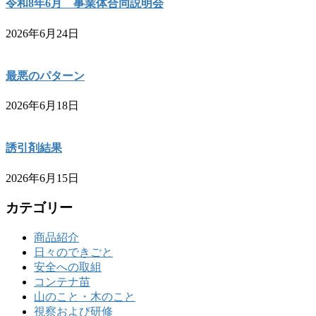
令和8年6月 事業体合同説明会
2026年6月24日
最悪のパターン
2026年6月18日
誘引剤結果
2026年6月15日
カテゴリー
商品紹介
日々のできごと
安全への取組
コンテナ苗
山のこと・木のこと
視察および研修