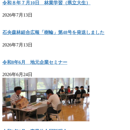
令和８年７月10日 林業学習（県立大生）
2026年7月13日
石央森林組合広報「樹輪」第48号を発送しました
2026年7月13日
令和8年6月 地元企業セミナー
2026年6月24日