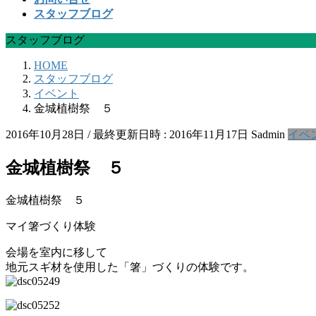
スタッフブログ
スタッフブログ
HOME
スタッフブログ
イベント
金城植樹祭 ５
2016年10月28日
/ 最終更新日時 :
2016年11月17日
Sadmin
イベ
金城植樹祭 ５
金城植樹祭 ５
マイ箸づくり体験
会場を室内に移して
地元スギ材を使用した「箸」づくりの体験です。