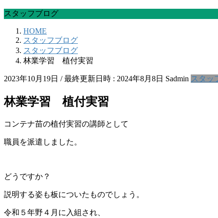
スタッフブログ
HOME
スタッフブログ
スタッフブログ
林業学習 植付実習
2023年10月19日
/ 最終更新日時 :
2024年8月8日
Sadmin
スタッ
林業学習 植付実習
コンテナ苗の植付実習の講師として
職員を派遣しました。
どうですか？
説明する姿も板についたものでしょう。
令和５年野４月に入組され、