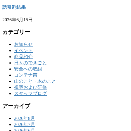
誘引剤結果
2026年6月15日
カテゴリー
お知らせ
イベント
商品紹介
日々のできごと
安全への取組
コンテナ苗
山のこと・木のこと
視察および研修
スタッフブログ
アーカイブ
2026年8月
2026年7月
2026年6月