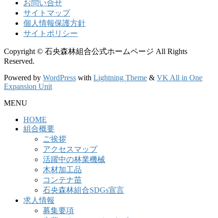
お問い合せ
サイトマップ
個人情報保護方針
サイトポリシー
Copyright © 石央森林組合公式ホームページ All Rights
Reserved.
Powered by
WordPress
with
Lightning Theme
&
VK All in One
Expansion Unit
MENU
HOME
組合概要
ご挨拶
アクセスマップ
活躍中の林業機械
木材加工品
コンテナ苗
石央森林組合SDGs宣言
求人情報
募集要項