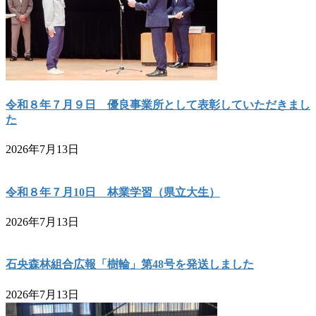
令和８年７月９日 優良事業所として表彰していただきまし
た
2026年7月13日
令和８年７月10日 林業学習（県立大生）
2026年7月13日
石央森林組合広報「樹輪」第48号を発送しました
2026年7月13日