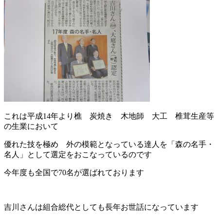
これは平成14年より樵 炭焼き 木地師 大工 椎茸生産等
の生業において
優れた技を極め 外の模範となっている達人を「森の名手・
名人」として選定をおこなっているのです
今年度も全国で70名が選ばれております
吉川さんは組合総代としても長年お世話になっています