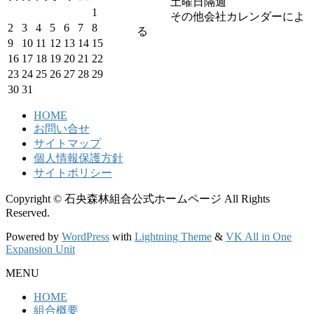
土曜日隔週
1
その他会社カレンダーによ
2
3
4
5
6
7
8
る
9
10
11
12
13
14
15
16
17
18
19
20
21
22
23
24
25
26
27
28
29
30
31
HOME
お問い合せ
サイトマップ
個人情報保護方針
サイトポリシー
Copyright © 石央森林組合公式ホームページ All Rights
Reserved.
Powered by
WordPress
with
Lightning Theme
&
VK All in One
Expansion Unit
MENU
HOME
組合概要