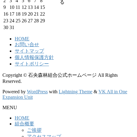
2
3
4
5
6
7
8
る
9
10
11
12
13
14
15
16
17
18
19
20
21
22
23
24
25
26
27
28
29
30
31
HOME
お問い合せ
サイトマップ
個人情報保護方針
サイトポリシー
Copyright © 石央森林組合公式ホームページ All Rights
Reserved.
Powered by
WordPress
with
Lightning Theme
&
VK All in One
Expansion Unit
MENU
HOME
組合概要
ご挨拶
アクセスマップ