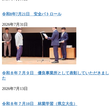
令和8年7月21日 安全パトロール
2026年7月31日
令和８年７月９日 優良事業所として表彰していただきまし
た
2026年7月13日
令和８年７月10日 林業学習（県立大生）