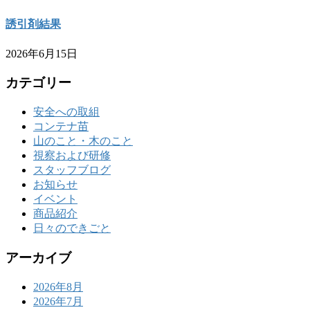
誘引剤結果
2026年6月15日
カテゴリー
安全への取組
コンテナ苗
山のこと・木のこと
視察および研修
スタッフブログ
お知らせ
イベント
商品紹介
日々のできごと
アーカイブ
2026年8月
2026年7月