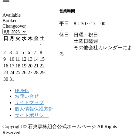
ー
営業時間
Available
Booked
平日 8：30～17：00
Changeover
休日 日曜・祝日
日
月
火
水
木
金
土
土曜日隔週
1
その他会社カレンダーによ
2
3
4
5
6
7
8
る
9
10
11
12
13
14
15
16
17
18
19
20
21
22
23
24
25
26
27
28
29
30
31
HOME
お問い合せ
サイトマップ
個人情報保護方針
サイトポリシー
Copyright © 石央森林組合公式ホームページ All Rights
Reserved.