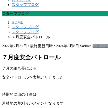
スタッフブログ
スタッフブログ
HOME
スタッフブログ
スタッフブログ
７月度安全パトロール
2022年7月21日
/ 最終更新日時 :
2024年8月8日
Sadmin
スタッフ
７月度安全パトロール
７月の組合長による
安全パトロールを実施いたしました。
時期的に山の仕事は
造林地の草刈りがメインとなります。