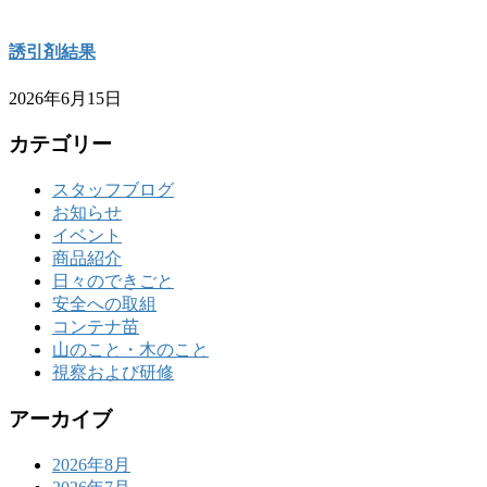
誘引剤結果
2026年6月15日
カテゴリー
スタッフブログ
お知らせ
イベント
商品紹介
日々のできごと
安全への取組
コンテナ苗
山のこと・木のこと
視察および研修
アーカイブ
2026年8月