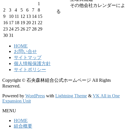
1
その他会社カレンダーによ
2
3
4
5
6
7
8
る
9
10
11
12
13
14
15
16
17
18
19
20
21
22
23
24
25
26
27
28
29
30
31
HOME
お問い合せ
サイトマップ
個人情報保護方針
サイトポリシー
Copyright © 石央森林組合公式ホームページ All Rights
Reserved.
Powered by
WordPress
with
Lightning Theme
&
VK All in One
Expansion Unit
MENU
HOME
組合概要