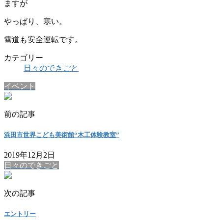
ますが
やっぱり、寒い。
雪道も安全運転です。
カテゴリー
日々のできごと
イベント
前の記事
浜田市世界こども美術館“木工体験教室”
2019年12月2日
日々のできごと
次の記事
エントリー