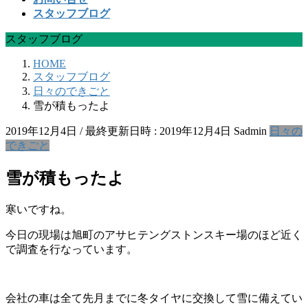
スタッフブログ
スタッフブログ
HOME
スタッフブログ
日々のできごと
雪が積もったよ
2019年12月4日
/ 最終更新日時 :
2019年12月4日
Sadmin
日々の
できごと
雪が積もったよ
寒いですね。
今日の現場は旭町のアサヒテングストンスキー場のほど近く
で調査を行なっています。
会社の車は全て先月までに冬タイヤに交換して雪に備えてい