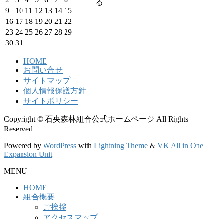
る
9
10
11
12
13
14
15
16
17
18
19
20
21
22
23
24
25
26
27
28
29
30
31
HOME
お問い合せ
サイトマップ
個人情報保護方針
サイトポリシー
Copyright © 石央森林組合公式ホームページ All Rights
Reserved.
Powered by
WordPress
with
Lightning Theme
&
VK All in One
Expansion Unit
MENU
HOME
組合概要
ご挨拶
アクセスマップ