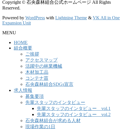
Copyright © 石央森林組合公式ホームページ All Rights
Reserved.
Powered by
WordPress
with
Lightning Theme
&
VK All in One
Expansion Unit
MENU
HOME
組合概要
ご挨拶
アクセスマップ
活躍中の林業機械
木材加工品
コンテナ苗
石央森林組合SDGs宣言
求人情報
募集要項
先輩スタッフのインタビュー
先輩スタッフのインタビュー vol.1
先輩スタッフのインタビュー vol.2
石央森林組合が求める人材
現場作業の1日