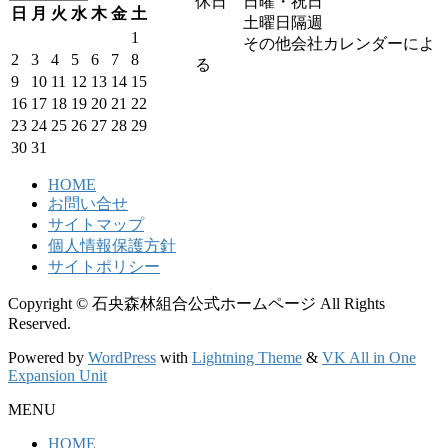
休日 日曜・祝日
日
月
火
水
木
金
土
土曜日隔週
1
その他会社カレンダーによ
2
3
4
5
6
7
8
る
9
10
11
12
13
14
15
16
17
18
19
20
21
22
23
24
25
26
27
28
29
30
31
HOME
お問い合せ
サイトマップ
個人情報保護方針
サイトポリシー
Copyright © 石央森林組合公式ホームページ All Rights
Reserved.
Powered by
WordPress
with
Lightning Theme
&
VK All in One
Expansion Unit
MENU
HOME