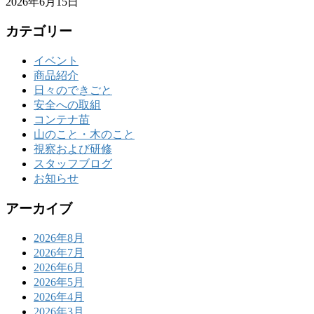
2026年6月15日
カテゴリー
イベント
商品紹介
日々のできごと
安全への取組
コンテナ苗
山のこと・木のこと
視察および研修
スタッフブログ
お知らせ
アーカイブ
2026年8月
2026年7月
2026年6月
2026年5月
2026年4月
2026年3月