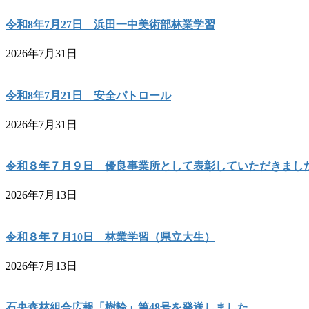
令和8年7月27日 浜田一中美術部林業学習
2026年7月31日
令和8年7月21日 安全パトロール
2026年7月31日
令和８年７月９日 優良事業所として表彰していただきまし
2026年7月13日
令和８年７月10日 林業学習（県立大生）
2026年7月13日
石央森林組合広報「樹輪」第48号を発送しました