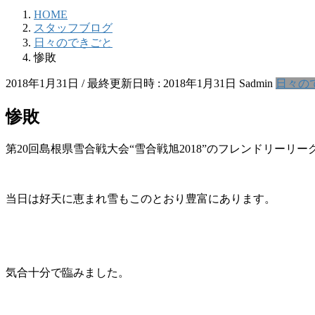
HOME
スタッフブログ
日々のできごと
惨敗
2018年1月31日
/ 最終更新日時 :
2018年1月31日
Sadmin
日々の
惨敗
第20回島根県雪合戦大会“雪合戦旭2018”のフレンドリーリ
当日は好天に恵まれ雪もこのとおり豊富にあります。
気合十分で臨みました。