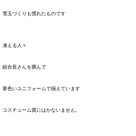
雪玉づくりも慣れたものです
凍える人々
組合長さんを囲んで
黄色いユニフォームで揃えています
コスチューム賞にはかないません。