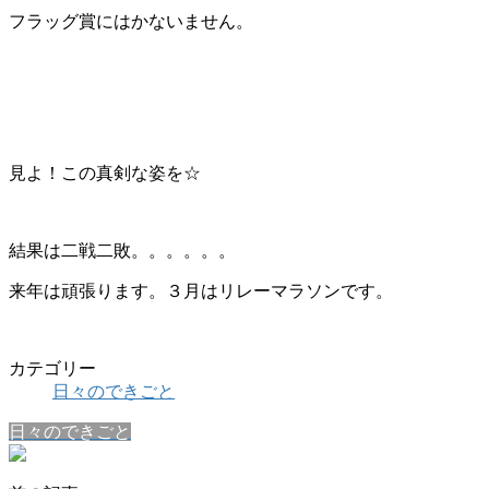
フラッグ賞にはかないません。
見よ！この真剣な姿を☆
結果は二戦二敗。。。。。。
来年は頑張ります。３月はリレーマラソンです。
カテゴリー
日々のできごと
日々のできごと