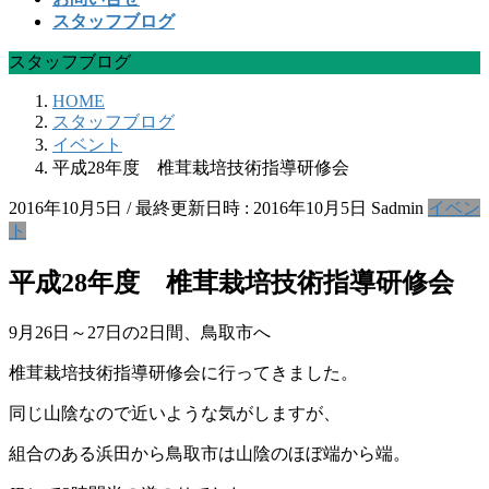
スタッフブログ
スタッフブログ
HOME
スタッフブログ
イベント
平成28年度 椎茸栽培技術指導研修会
2016年10月5日
/ 最終更新日時 :
2016年10月5日
Sadmin
イベン
ト
平成28年度 椎茸栽培技術指導研修会
9月26日～27日の2日間、鳥取市へ
椎茸栽培技術指導研修会に行ってきました。
同じ山陰なので近いような気がしますが、
組合のある浜田から鳥取市は山陰のほぼ端から端。