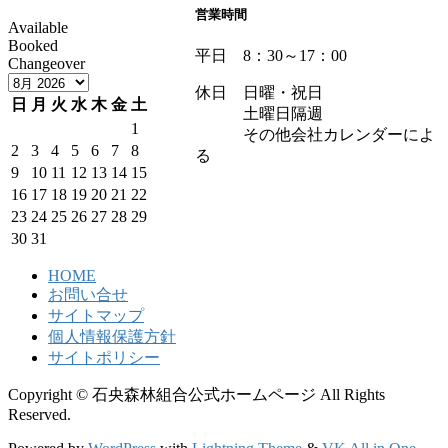
営業時間
Available
Booked
平日 8：30～17：00
Changeover
休日 日曜・祝日
日
月
火
水
木
金
土
土曜日隔週
1
その他会社カレンダーによ
2
3
4
5
6
7
8
る
9
10
11
12
13
14
15
16
17
18
19
20
21
22
23
24
25
26
27
28
29
30
31
HOME
お問い合せ
サイトマップ
個人情報保護方針
サイトポリシー
Copyright © 石央森林組合公式ホームページ All Rights
Reserved.