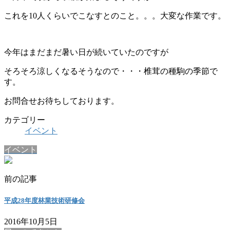
これを10人くらいでこなすとのこと。。。大変な作業です。
今年はまだまだ暑い日が続いていたのですが
そろそろ涼しくなるそうなので・・・椎茸の種駒の季節で
す。
お問合せお待ちしております。
カテゴリー
イベント
イベント
前の記事
平成28年度林業技術研修会
2016年10月5日