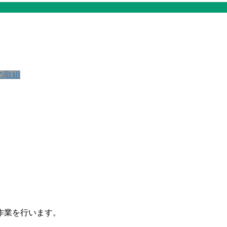
の取組
作業を行います。