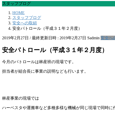
スタッフブログ
HOME
スタッフブログ
安全への取組
安全パトロール（平成３１年２月度）
2019年2月27日
/ 最終更新日時 :
2019年2月27日
Sadmin
安全へ
安全パトロール（平成３１年２月度）
今月のパトロールは林産班の現場です。
担当者が組合長に事業の説明なども行います。
林産事業の現場では
ハーベスタや運搬車など多種多様な機械が同じ現場で同時に