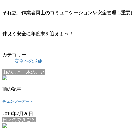
それ故、作業者同士のコミュニケーションや安全管理も重要
仲良く安全に年度末を迎えよう！
カテゴリー
安全への取組
山のこと・木のこと
前の記事
チェンソーアート
2019年2月26日
日々のできごと