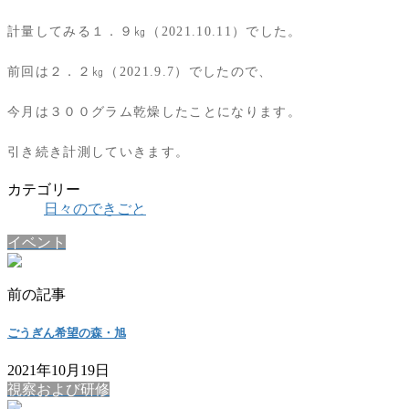
計量してみる１．９㎏（
2021.10.11
）でした。
前回は２．２㎏（
2021.9.7
）でしたので、
今月は３００グラム乾燥したことになります。
引き続き計測していきます。
カテゴリー
日々のできごと
イベント
前の記事
ごうぎん希望の森・旭
2021年10月19日
視察および研修