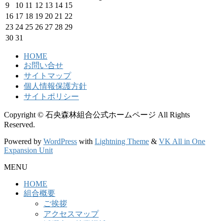
9
10
11
12
13
14
15
16
17
18
19
20
21
22
23
24
25
26
27
28
29
30
31
HOME
お問い合せ
サイトマップ
個人情報保護方針
サイトポリシー
Copyright © 石央森林組合公式ホームページ All Rights
Reserved.
Powered by
WordPress
with
Lightning Theme
&
VK All in One
Expansion Unit
MENU
HOME
組合概要
ご挨拶
アクセスマップ