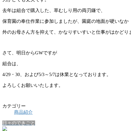
去年は組合で購入した、草むしり用の両刃鎌で、
保育園の奉仕作業に参加しましたが、園庭の地面が硬いなか
外のお母さん方を抑えて、かなりすいすいと仕事がはかどり
さて、明日からGWですが
組合は、
4/29・30、および5/3～5/7は休業となっております。
よろしくお願いいたします。
カテゴリー
商品紹介
日々のできごと