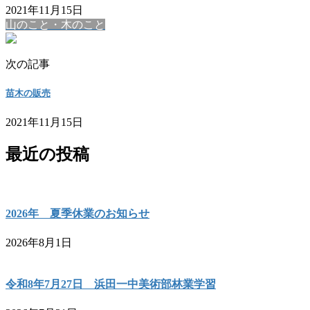
2021年11月15日
山のこと・木のこと
次の記事
苗木の販売
2021年11月15日
最近の投稿
2026年 夏季休業のお知らせ
2026年8月1日
令和8年7月27日 浜田一中美術部林業学習