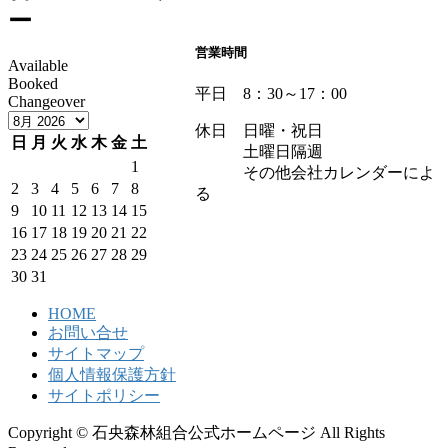
ー
営業時間
Available
Booked
平日 8：30～17：00
Changeover
休日 日曜・祝日
日
月
火
水
木
金
土
土曜日隔週
1
その他会社カレンダーによ
2
3
4
5
6
7
8
る
9
10
11
12
13
14
15
16
17
18
19
20
21
22
23
24
25
26
27
28
29
30
31
HOME
お問い合せ
サイトマップ
個人情報保護方針
サイトポリシー
Copyright © 石央森林組合公式ホームページ All Rights