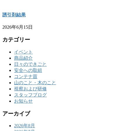
誘引剤結果
2026年6月15日
カテゴリー
イベント
商品紹介
日々のできごと
安全への取組
コンテナ苗
山のこと・木のこと
視察および研修
スタッフブログ
お知らせ
アーカイブ
2026年8月