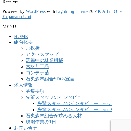
Reserved.
Powered by
WordPress
with
Lightning Theme
&
VK All in One
Expansion Unit
MENU
HOME
組合概要
ご挨拶
アクセスマップ
活躍中の林業機械
木材加工品
コンテナ苗
石央森林組合SDGs宣言
求人情報
募集要項
先輩スタッフのインタビュー
先輩スタッフのインタビュー vol.1
先輩スタッフのインタビュー vol.2
石央森林組合が求める人材
現場作業の1日
お問い合せ