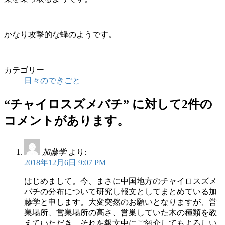
かなり攻撃的な蜂のようです。
カテゴリー
日々のできごと
“
チャイロスズメバチ
” に対して2件の
コメントがあります。
加藤学
より:
2018年12月6日 9:07 PM
はじめまして。今、まさに中国地方のチャイロスズメ
バチの分布について研究し報文としてまとめている加
藤学と申します。大変突然のお願いとなりますが、営
巣場所、営巣場所の高さ、営巣していた木の種類を教
えていただき、それを報文中にご紹介してもよろしい