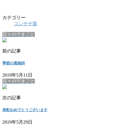
カテゴリー
コンテナ苗
日々のできごと
前の記事
季節の風物詩
2019年5月11日
日々のできごと
次の記事
表彰おめでとうございます
2019年5月29日