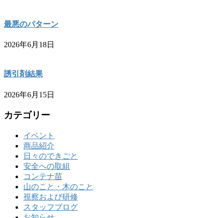
最悪のパターン
2026年6月18日
誘引剤結果
2026年6月15日
カテゴリー
イベント
商品紹介
日々のできごと
安全への取組
コンテナ苗
山のこと・木のこと
視察および研修
スタッフブログ
お知らせ