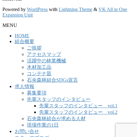
Powered by
WordPress
with
Lightning Theme
&
VK All in One
Expansion Unit
MENU
HOME
組合概要
ご挨拶
アクセスマップ
活躍中の林業機械
木材加工品
コンテナ苗
石央森林組合SDGs宣言
求人情報
募集要項
先輩スタッフのインタビュー
先輩スタッフのインタビュー vol.1
先輩スタッフのインタビュー vol.2
石央森林組合が求める人材
現場作業の1日
お問い合せ