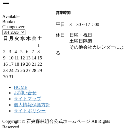
ー
営業時間
Available
Booked
平日 8：30～17：00
Changeover
休日 日曜・祝日
日
月
火
水
木
金
土
土曜日隔週
1
その他会社カレンダーによ
2
3
4
5
6
7
8
る
9
10
11
12
13
14
15
16
17
18
19
20
21
22
23
24
25
26
27
28
29
30
31
HOME
お問い合せ
サイトマップ
個人情報保護方針
サイトポリシー
Copyright © 石央森林組合公式ホームページ All Rights
Reserved.