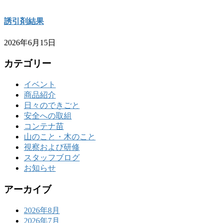
誘引剤結果
2026年6月15日
カテゴリー
イベント
商品紹介
日々のできごと
安全への取組
コンテナ苗
山のこと・木のこと
視察および研修
スタッフブログ
お知らせ
アーカイブ
2026年8月
2026年7月