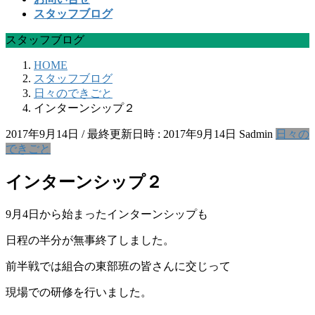
スタッフブログ
スタッフブログ
HOME
スタッフブログ
日々のできごと
インターンシップ２
2017年9月14日
/ 最終更新日時 :
2017年9月14日
Sadmin
日々の
できごと
インターンシップ２
9月4日から始まったインターンシップも
日程の半分が無事終了しました。
前半戦では組合の東部班の皆さんに交じって
現場での研修を行いました。