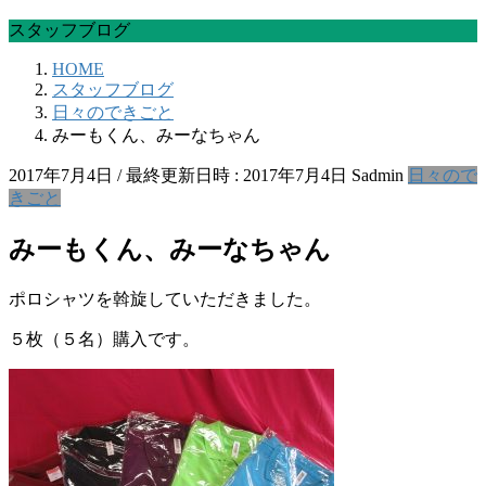
スタッフブログ
HOME
スタッフブログ
日々のできごと
みーもくん、みーなちゃん
2017年7月4日
/ 最終更新日時 :
2017年7月4日
Sadmin
日々ので
きごと
みーもくん、みーなちゃん
ポロシャツを斡旋していただきました。
５枚（５名）購入です。