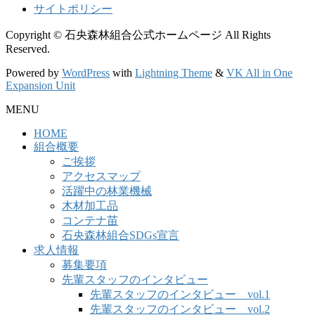
サイトポリシー
Copyright © 石央森林組合公式ホームページ All Rights
Reserved.
Powered by
WordPress
with
Lightning Theme
&
VK All in One
Expansion Unit
MENU
HOME
組合概要
ご挨拶
アクセスマップ
活躍中の林業機械
木材加工品
コンテナ苗
石央森林組合SDGs宣言
求人情報
募集要項
先輩スタッフのインタビュー
先輩スタッフのインタビュー vol.1
先輩スタッフのインタビュー vol.2