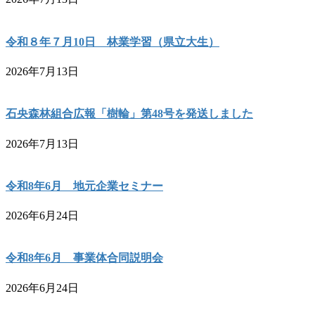
令和８年７月10日 林業学習（県立大生）
2026年7月13日
石央森林組合広報「樹輪」第48号を発送しました
2026年7月13日
令和8年6月 地元企業セミナー
2026年6月24日
令和8年6月 事業体合同説明会
2026年6月24日