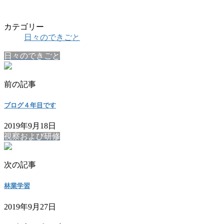
カテゴリー
日々のできごと
日々のできごと
前の記事
ブログ４年目です
2019年9月18日
視察および研修
次の記事
林業学習
2019年9月27日