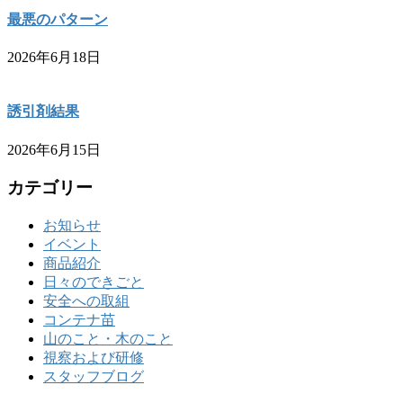
最悪のパターン
2026年6月18日
誘引剤結果
2026年6月15日
カテゴリー
お知らせ
イベント
商品紹介
日々のできごと
安全への取組
コンテナ苗
山のこと・木のこと
視察および研修
スタッフブログ