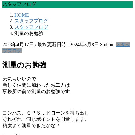
スタッフブログ
HOME
スタッフブログ
スタッフブログ
測量のお勉強
2023年4月17日
/ 最終更新日時 :
2024年8月8日
Sadmin
スタッ
フブログ
測量のお勉強
天気もいいので
新しく仲間に加わったお二人は
事務所の前で測量のお勉強です。
コンパス、ＧＰＳ，ドローンを持ち出し
それぞれで同じポイントを測量します。
精度よく測量できたかな？