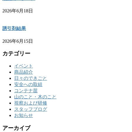
2026年6月18日
誘引剤結果
2026年6月15日
カテゴリー
イベント
商品紹介
日々のできごと
安全への取組
コンテナ苗
山のこと・木のこと
視察および研修
スタッフブログ
お知らせ
アーカイブ