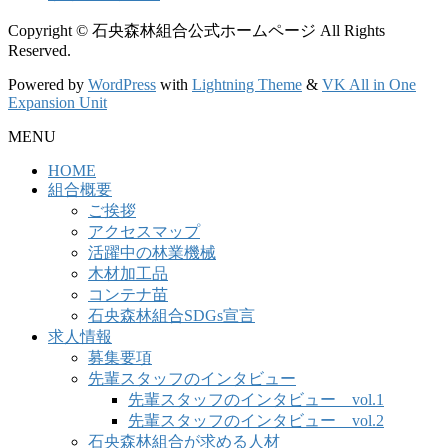
Copyright © 石央森林組合公式ホームページ All Rights
Reserved.
Powered by
WordPress
with
Lightning Theme
&
VK All in One
Expansion Unit
MENU
HOME
組合概要
ご挨拶
アクセスマップ
活躍中の林業機械
木材加工品
コンテナ苗
石央森林組合SDGs宣言
求人情報
募集要項
先輩スタッフのインタビュー
先輩スタッフのインタビュー vol.1
先輩スタッフのインタビュー vol.2
石央森林組合が求める人材