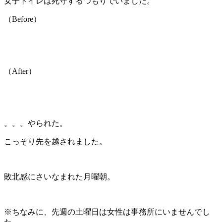
女子トイレは死守するつもりでいました。
（Before）
（After）
。。。やられた。
こっそり先を越されました。
敗北感にさいなまれた月曜朝。
※ちなみに、先週の土曜日は女性は事務所にいませんでし