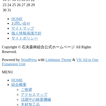
23
24
25
26
27
28
29
30
31
HOME
お問い合せ
サイトマップ
個人情報保護方針
サイトポリシー
Copyright © 石央森林組合公式ホームページ All Rights
Reserved.
Powered by
WordPress
with
Lightning Theme
&
VK All in One
Expansion Unit
MENU
HOME
組合概要
ご挨拶
アクセスマップ
活躍中の林業機械
木材加工品